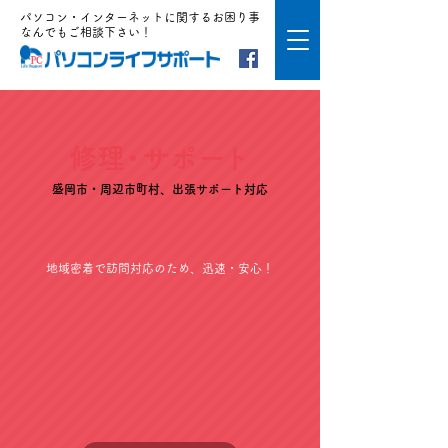
パソコン・インターネットに関するお困り事
なんでもご相談下さい！
修
理・
サポ
ー
ト
盛岡市・周辺市町村、出張サポート対応
地域密着で訪問対応のため、迅速・安心！