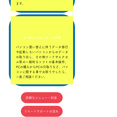
ます。
データバックアップ・
その他
パソコン買い替えに伴うデータ移行
や起動しないパソコンからのデータ
の取り出し、その他ワードやエクセ
ル等の一般的なソフトの基本操作、
PCの購入からPCの引取りなど、パソ
コンに関する事でお困りでしたら、
一度ご相談ください。
詳細なメニュー・料金
リモートサポートの流れ