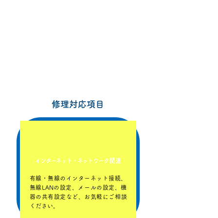
リモートサポート
基本料金 1,100円
修理対応項目
インターネット・ネットワー
ク関連
​有線・無線のインターネット接続、
無線LANの設定、メールの設定、機
器の共有設定など、お気軽にご相談
ください。